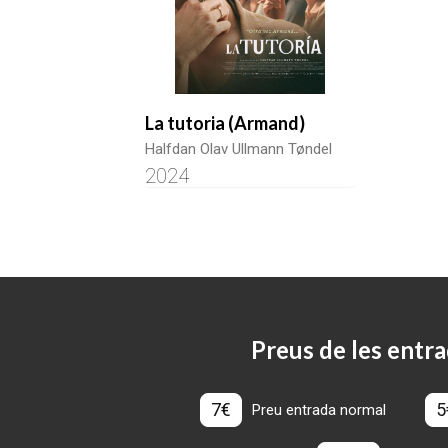
La tutoria (Armand)
Halfdan Olav Ullmann Tøndel
2024
Preus de les entra
7€
5
Preu entrada normal