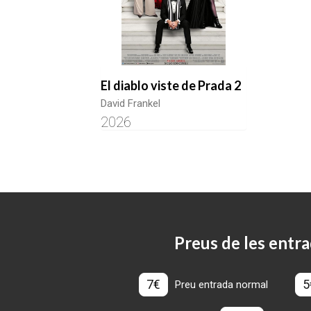
El diablo viste de Prada 2
David Frankel
2026
Preus de les entra
7€
5
Preu entrada normal