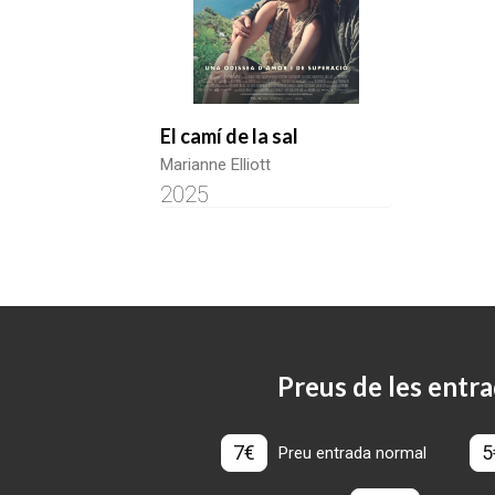
El camí de la sal
Marianne Elliott
2025
Preus de les entra
7€
5
Preu entrada normal