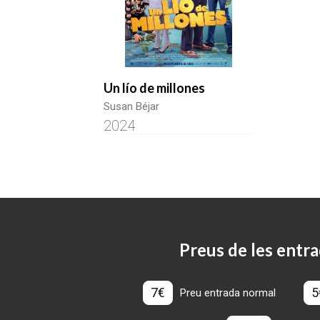
Un lío de millones
Susan Béjar
2024
Preus de les entra
7€
5
Preu entrada normal