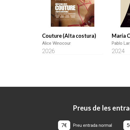
Couture (Alta costura)
María C
Alice Winocour
Pablo Lar
2026
2024
Preus de les entra
7€
5
Preu entrada normal