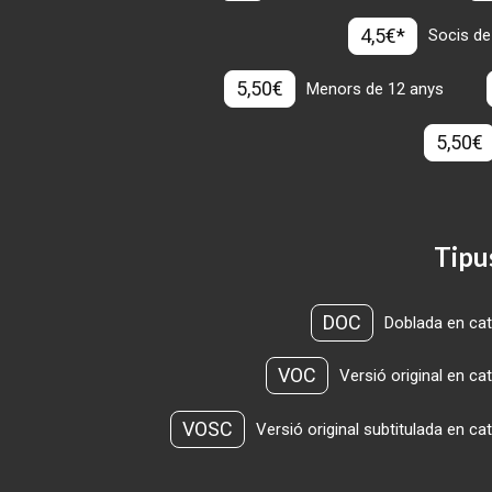
4,5€*
Socis de
5,50€
Menors de 12 anys
5,50€
Tipu
DOC
Doblada en cat
VOC
Versió original en ca
VOSC
Versió original subtitulada en ca