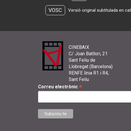
VOSC
Versió original subtitulada en ca
CINEBAIX
C/ Joan Batllori, 21
Sant Feliu de
Llobregat (Barcelona)
RENFE línia R1 i R4,
Sant Feliu
*
Correu electrònic