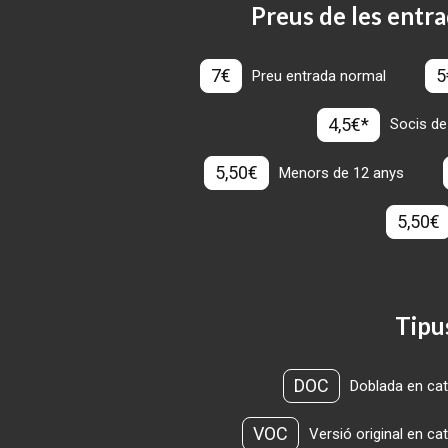
Preus de les entra
7€
5
Preu entrada normal
4,5€*
Socis de
5,50€
Menors de 12 anys
5,50€
Tipu
DOC
Doblada en cat
VOC
Versió original en ca