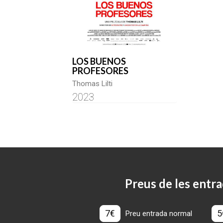
LOS BUENOS
PROFESORES
Thomas Lilti
2023
Preus de les entra
7€
5
Preu entrada normal